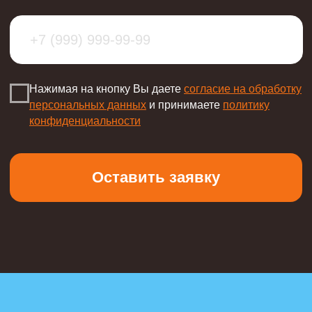
ИНН 1800031169