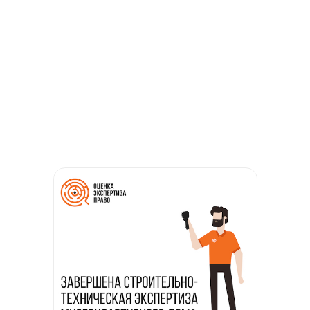
Завершена строительная
экспертиза
многоквартирного дома